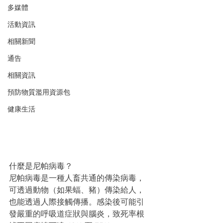
多媒體
活動資訊
相關新聞
通告
相關資訊
預防物質濫用資源包
健康生活
什麼是尼帕病毒？
尼帕病毒是一種人畜共通的傳染病毒，
可透過動物（如果蝠、豬）傳染給人，
也能透過人際接觸傳播。感染後可能引
發嚴重的呼吸道症狀與腦炎，致死率根