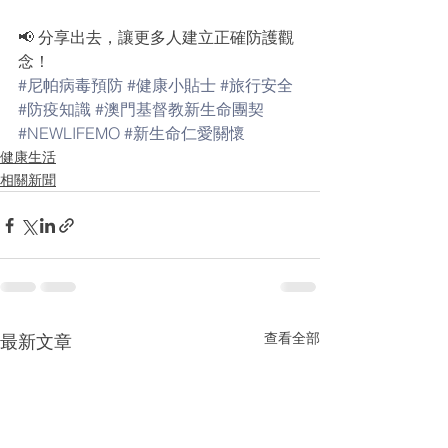
📢 分享出去，讓更多人建立正確防護觀
念！
#尼帕病毒預防
#健康小貼士
#旅行安全
#防疫知識
#澳門基督教新生命團契
#NEWLIFEMO
#新生命仁愛關懷
健康生活
相關新聞
查看全部
最新文章