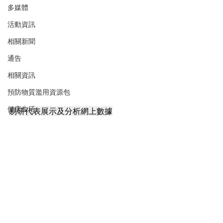
多媒體
活動資訊
相關新聞
通告
相關資訊
預防物質濫用資源包
健康生活
易研代表展示及分析網上數據