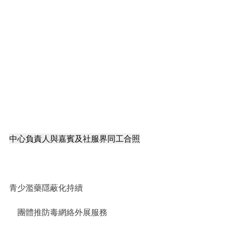
中心負責人與嘉賓及社服界同工合照
青少濫藥隱蔽化持續
    團體推防毒網絡外展服務