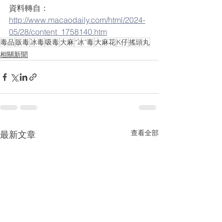
資料轉自：
http://www.macaodaily.com/html/2024-
05/28/content_1758140.htm
毒品
販毒
冰毒
吸毒
大麻
“冰”毒
大麻花
K仔
搖頭丸
相關新聞
查看全部
最新文章