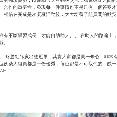
員的強項優勢，以鼓勵形式互動與交流，增進彼此之間的
、合作的重要性，發現每一件事情也不是只有一個答案才
。相信在完成是次凝聚活動後，大大培養了組員間的默契
唯有不斷學習成長，才能自助助人。」 在助人的路途上
就。
成績，略勝紅隊嬴出總冠軍，其實大家都是同一條心，非常
位伙柴人組員都是十份優秀，每位都是不可取代的，缺一
AH！