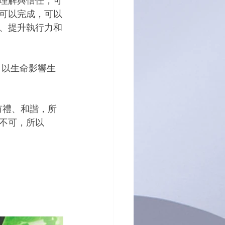
理解與信任，可
可以完成，可以
、提升執行力和
，以生命影響生
有禮、和諧，所
不可，所以