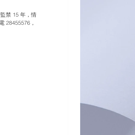
禁 15 年，情
8455576，