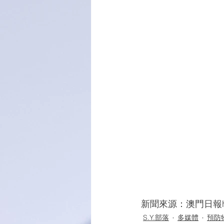
新聞來源：澳門日報http://
S.Y.部落
多媒體
預防