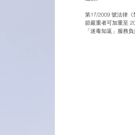
第17/2009 號
節嚴重者可加重至 2
「迷毒知返」服務負