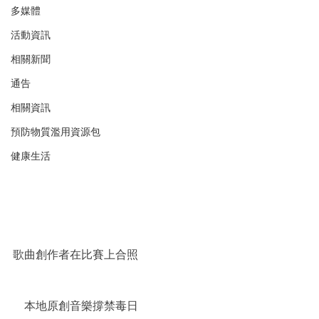
多媒體
活動資訊
相關新聞
通告
相關資訊
預防物質濫用資源包
健康生活
歌曲創作者在比賽上合照
    本地原創音樂撐禁毒日