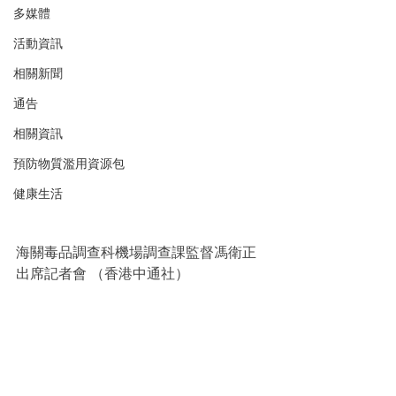
多媒體
活動資訊
相關新聞
通告
相關資訊
預防物質濫用資源包
健康生活
海關毒品調查科機場調查課監督馮衛正
出席記者會 （香港中通社）