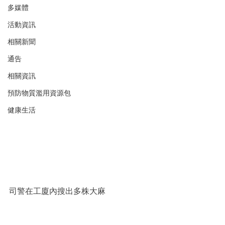
多媒體
活動資訊
相關新聞
通告
相關資訊
預防物質濫用資源包
健康生活
司警在工廈內搜出多株大麻