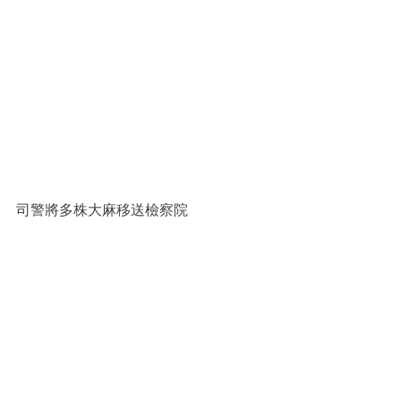
司警將多株大麻移送檢察院