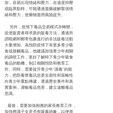
加，容易出現情緒和壓力，在過度抑壓
或臨界點時，可能通過濫藥緩解緊張情
緒和壓力，使藥物濫用風險提升。
     另外，疫情下毒品交易模式亦轉變，
促使販賣者尋求新的販毒方法，通過所
謂暗網和郵寄包裹進行的非法販毒活動
大量增加。為預防疫情下有更多青少吸
食或接觸毒品，他建議加強青少年相關
的調研工作，更好了解時下青少年吸食
毒品的動機，制訂相關預防和教育工
作。同時，需要提升青少年“識毒”的能
力，把防毒禁毒訊息更全面性和策略性
向青少年重點傳遞，透過歷史事件和真
實案例，灌輸毒品危害，建立遠離毒品
意識。
   最後，需要加強相應的家長教育工作，
加強辨識子女是否有吸毒跡象，以便盡