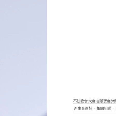
不法吸食
大麻油
販賣麻醉
新生命團契
相關新聞