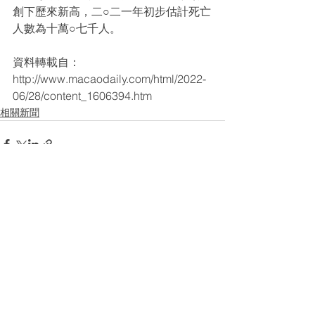
創下歷來新高，二○二一年初步估計死亡
人數為十萬○七千人。
資料轉載自：
http://www.macaodaily.com/html/2022-
06/28/content_1606394.htm
相關新聞
查看全部
最新文章