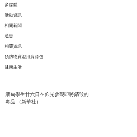
多媒體
活動資訊
相關新聞
通告
相關資訊
預防物質濫用資源包
健康生活
緬甸學生廿六日在仰光參觀即將銷毀的
毒品 （新華社）