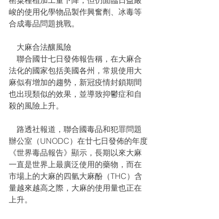
罌粟種植加工量下降，但仍面臨日益嚴
峻的使用化學物品製作興奮劑、冰毒等
合成毒品問題挑戰。
    大麻合法釀風險
    聯合國廿七日發佈報告稱，在大麻合
法化的國家包括美國各州，常規使用大
麻似有增加的趨勢，新冠疫情封鎖期間
也出現類似的效果，並導致抑鬱症和自
殺的風險上升。
    路透社報道，聯合國毒品和犯罪問題
辦公室（UNODC）在廿七日發佈的年度
《世界毒品報告》顯示，長期以來大麻
一直是世界上最廣泛使用的藥物，而在
市場上的大麻的四氫大麻酚（THC）含
量越來越高之際，大麻的使用量也正在
上升。