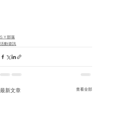
S.Y.部落
活動資訊
查看全部
最新文章