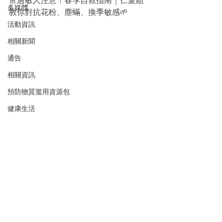
🌼過敏人注意！春季自救指南｜仁愛組
多媒體
教你對抗花粉、塵蟎、換季敏感🌱
活動資訊
相關新聞
通告
相關資訊
預防物質濫用資源包
健康生活