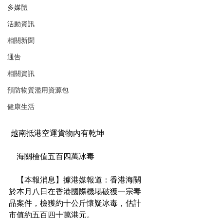
多媒體
活動資訊
相關新聞
通告
相關資訊
預防物質濫用資源包
健康生活
 越南抵港空運貨物內有乾坤
    海關檢值五百四萬冰毒
    【本報消息】據港媒報道：香港海關
於本月八日在香港國際機場破獲一宗毒
品案件，檢獲約十公斤懷疑冰毒，估計
市值約五百四十萬港元。