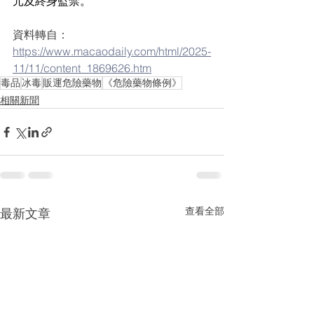
元及終身監禁。
資料轉自：
https://www.macaodaily.com/html/2025-
11/11/content_1869626.htm
毒品
冰毒
販運危險藥物
《危險藥物條例》
相關新聞
查看全部
最新文章