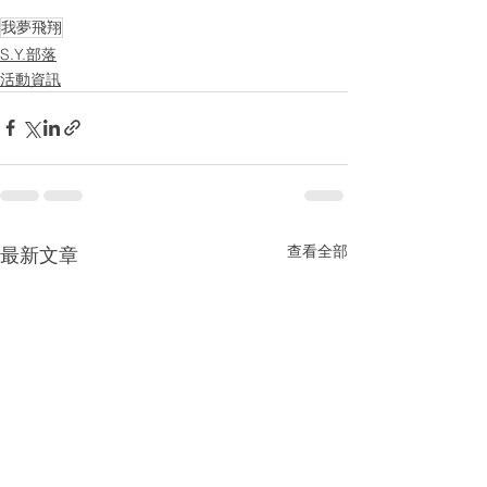
我夢飛翔
S.Y.部落
活動資訊
查看全部
最新文章