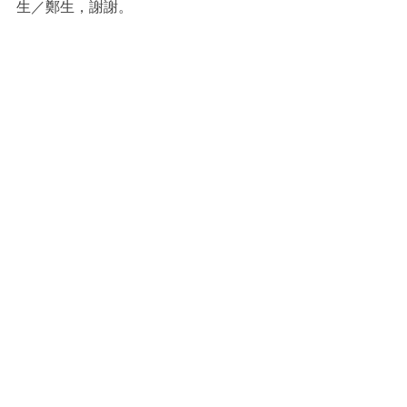
生／鄭生，謝謝。