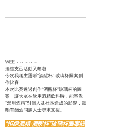
WEE～～～～～
酒縫支己活動又黎啦
今次我哋主題喺“酒醒杯” 玻璃杯圖案創
作比賽
本次比賽透過創作“酒醒杯”玻璃杯的圖
案，讓大眾在飲用酒精飲料時，能察覺
“濫用酒精”對個人及社區造成的影響，鼓
勵有酗酒問題人士尋求支援。
"拒絕酒精-酒醒杯”玻璃杯圖案設