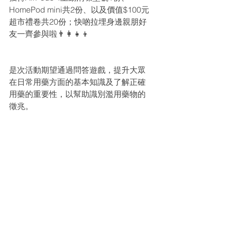
HomePod mini共2份、以及價值$100元
超市禮卷共20份；快啲拉埋身邊親朋好
友一齊參與啦👨‍👩‍👧‍👦
是次活動期望通過問答遊戲，提升大眾
在日常用藥方面的基本知識及了解正確
用藥的重要性，以幫助識別濫用藥物的
徵兆。