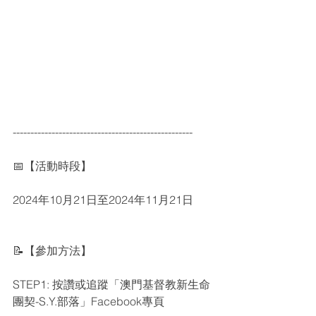
---------------------------------------------------
📅【活動時段】
2024年10月21日至2024年11月21日
📝【參加方法】
STEP1: 按讚或追蹤「澳門基督教新生命
團契-S.Y.部落」Facebook專頁