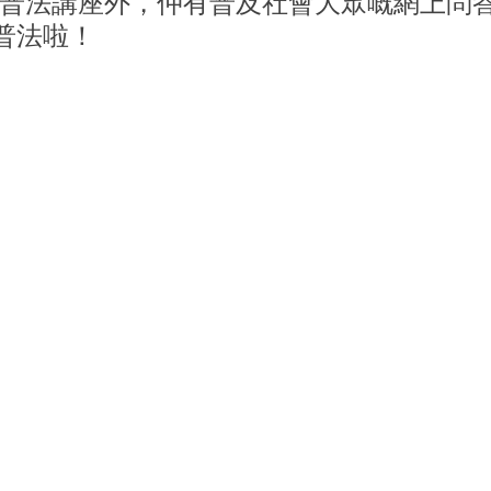
普法講座外，仲有普及社會大眾嘅網上問
黎普法啦！