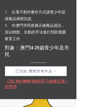
1. 以電子創作畫作方式讓青少年認
識毒品禍害訊息
2. 向澳門市民推廣正確毒品資訊，
並以輕鬆、生動的手法進行預防濫藥
教育工作
對象：澳門14-29歲青少年及市
民
已完結 瀏覽所有作品
《TELL YOU KNOW DRUGS電子繪畫比賽》
頒獎禮