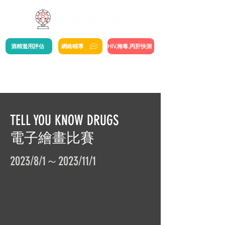
酒精濫用評估
網絡輔導
HIV,梅毒,丙肝快測
TELL YOU KNOW DRUGS
電子繪畫比賽
2023/8/1～2023/11/1