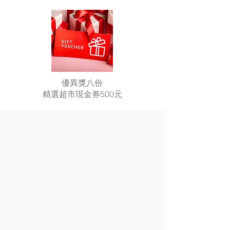
優異獎八份
精選超市現金券500元